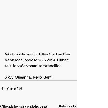
Aikido vyökokeet pidettiin Shidoin Kari 
Mantereen johdolla 23.5.2024. Onnea 
kaikille vyöarvoaan korottaneille!
5.kyu: Susanna, Reijo, Sami
Katso kaikki
Viimeisimmät päivitykset