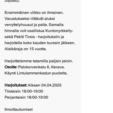
Jujutsu).
Ensimmäinen viikko on ilmainen. 
Varustukseksi riittävät aluksi
verryttelyhousut ja paita. Samalla 
hinnalla voit osallistua Kuntonyrkkeily-
sekä Pekiti Tirsia - harjoituksiin ja 
harjoitella koko kauden kurssin jälkeen. 
Alaikäraja on 15 vuotta.
Harjoittelemme tatamilla 
paljain jaloin. 
Osoite:
 Palokorvenkatu 6, Kerava. 
Käynti Lintulammenkadun puolelta.
Harjoitukset:
 Alkaen 04.04.2025
Tiistaisin 18:00-19:00
Perjantaisin 18:00-19:00
Ilmoittautumiset