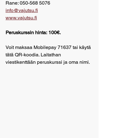
Rane: 050-568 5076
info@vajutsu.fi
www.vajutsu.fi
Peruskurssin hinta:
 100€. 
Voit maksaa Mobilepay 71637 tai käytä 
tätä QR-koodia. Laitathan 
viestikenttään peruskurssi ja oma nimi.