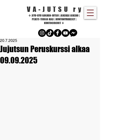
VA-JUTSU r
y
❖ JIYU-RYU GOSHIN-JUTSU | AIKIKAI AIKIDO |
PEKITI-TIRSIA KALI | KUNTONYRKKEILY |
KUNTOCIRCUIT ❖
20.7.2025
Jujutsun Peruskurssi alkaa
09.09.2025