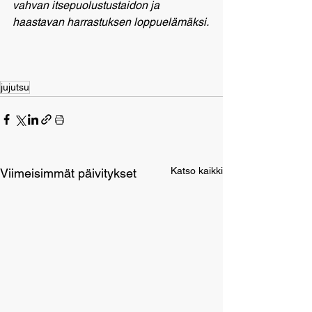
vahvan itsepuolustustaidon ja 
haastavan harrastuksen loppuelämäksi.
jujutsu
Katso kaikki
Viimeisimmät päivitykset