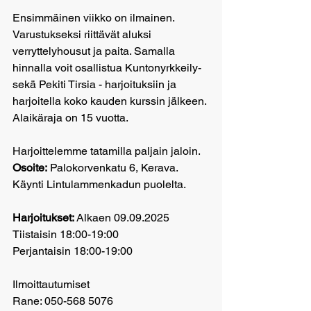
Ensimmäinen viikko on ilmainen. 
Varustukseksi riittävät aluksi
verryttelyhousut ja paita. Samalla 
hinnalla voit osallistua Kuntonyrkkeily-
sekä Pekiti Tirsia - harjoituksiin ja 
harjoitella koko kauden kurssin jälkeen. 
Alaikäraja on 15 vuotta.
Harjoittelemme tatamilla 
paljain jaloin. 
Osoite:
 Palokorvenkatu 6, Kerava. 
Käynti Lintulammenkadun puolelta.
Harjoitukset:
 Alkaen 09.09.2025
Tiistaisin 18:00-19:00
Perjantaisin 18:00-19:00
Ilmoittautumiset
Rane: 050-568 5076