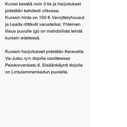
Kurssi kestää noin 3 kk ja harjoitukset 
pidetään kahdesti viikossa.
Kurssin hinta on 150 €. Verryttelyhousut 
ja t-paita riittävät varusteiksi. Yhteinen 
tilaus puvulle (gi) on mahdollista tehdä 
kurssin edetessä.
Kurssin harjoitukset pidetään Keravalla 
Va-Jutsu ry:n dojolla osoitteessa 
Palokorvenkatu 6. Sisäänkäynti dojolle 
on Lintulammenkadun puolelta.