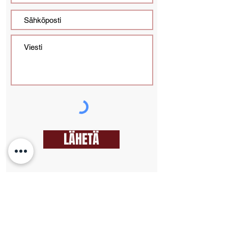
LÄHETÄ