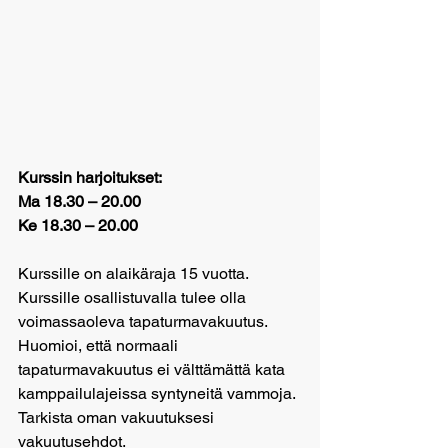
Kurssin harjoitukset:
Ma 18.30 – 20.00
Ke 18.30 – 20.00
Kurssille on alaikäraja 15 vuotta.
Kurssille osallistuvalla tulee olla 
voimassaoleva tapaturmavakuutus. 
Huomioi, että normaali 
tapaturmavakuutus ei välttämättä kata 
kamppailulajeissa syntyneitä vammoja. 
Tarkista oman vakuutuksesi 
vakuutusehdot.