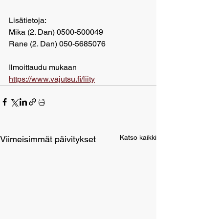
Lisätietoja:
Mika (2. Dan) 0500-500049
Rane (2. Dan) 050-5685076
Ilmoittaudu mukaan 
https://www.vajutsu.fi/liity
Katso kaikki
Viimeisimmät päivitykset