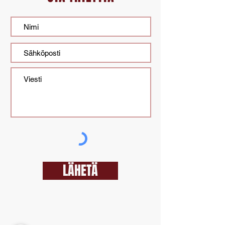
LÄHETÄ